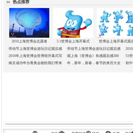
热点推荐
2010上海世博会志愿者
5.1世博会上海开幕式
世博会上海开幕式观
·
劳动节上海世博会游玩日记观后感
·
劳动节上海世博会游玩日记观后感
·
20
·
2010年上海世博会世博馆开幕式写
·
观上海《世博会》有感观后感300
·
51
·
南京成功申办青奥会能给我们带来
·
年，新年，新春，春节的来历大全
·
初中