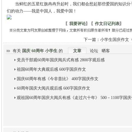
当鲜红的五星红旗冉冉升起时，我们都会想起那些爱国的知识分
们的动力——我是中国人，我爱中国！
〖我要评论〗
〖作文日记列表〗
下一篇：
小学生国庆作文《
有关
国庆 60周年 小学生
的
文章
论坛
晒客
党员干部观60周年国庆阅兵式有感 2800字观后感
祖国60周年大典观后感 600字国庆作文
国庆60周年有感《今非昔比》 400字国庆作文
60周年国庆大阅兵观后感 600字国庆作文
观祖国60周年国庆大阅兵有感《走过六十年》 500－1100字国