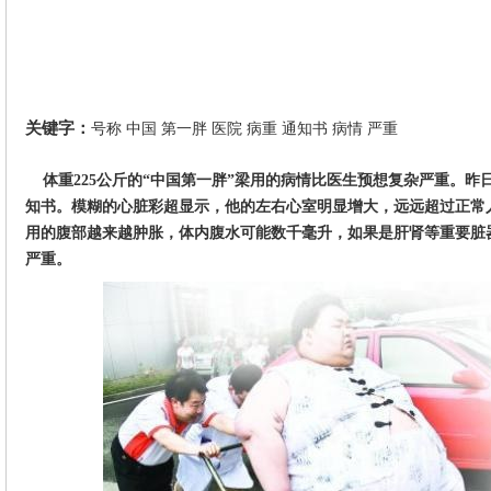
关键字：
号称
中国
第一胖
医院
病重
通知书
病情
严重
体重225公斤的“中国第一胖”梁用的病情比医生预想复杂严重。昨
知书。模糊的心脏彩超显示，他的左右心室明显增大，远远超过正常
用的腹部越来越肿胀，体内腹水可能数千毫升，如果是肝肾等重要脏
严重。