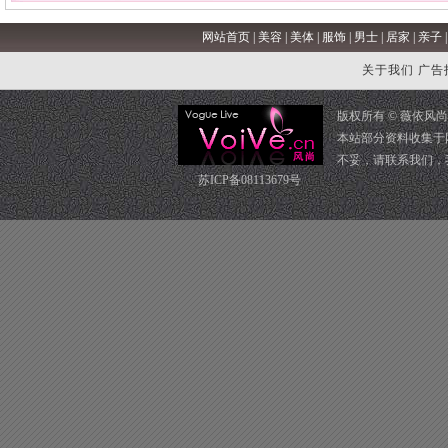
网站首页
|
美容
|
美体
|
服饰
|
男士
|
居家
|
亲子
关于我们
广告
版权所有 ©
薇依风尚
本站部分资料收集于
不妥，请
联系我们
，
苏ICP备08113679号