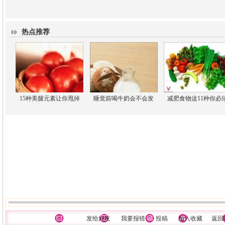
热点推荐
15种美腿元素让你甩掉
睡觉前喝牛奶会不会发
减肥食物这11种你必
发给好友
我要报错
投稿
加入收藏
返回