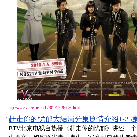
http://www.voive.cn/article/2010/0219/6030.html
赶走你的忧郁大结局分集剧情介绍1-25
BTV北京电视台热播《赶走你的忧郁》讲述一