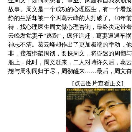
生周文，如何将患者、事业、家庭和自我从崩溃
故事。周文是一个成功的心理医生，有一个看起
静的生活却被一个叫葛云峰的人打破了。10年
待，找心理医生周文做心理咨询，最终决定带着
云峰发觉妻子“逃跑”，疯狂追赶，葛妻遭遇车
神志不清。葛云峰却作出了更加极端的举动，他
非，接着绑架周彻，要挟周文，将昏迷的周彻与
船上，此时，周文赶来，二人对峙许久后，葛云
想与周彻同归于尽，周彻醒来……最后，周文奋
[点击图片查看正文]