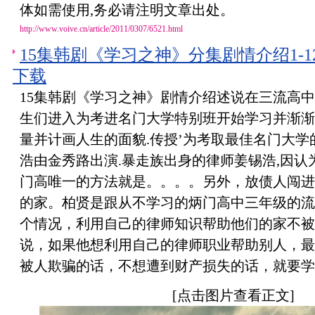
体如需使用,务必请注明文章出处。
http://www.voive.cn/article/2011/0307/6521.html
15集韩剧《学习之神》分集剧情介绍1-
下载
15集韩剧《学习之神》剧情介绍述说在三流高
生们进入为考进名门大学特别班开始学习并渐渐
量并计画人生的面貌.传授’为考取最佳名门大学
浩由金秀路出演.暴走族出身的律师姜锡浩,因认
门高唯一的方法就是。。。。另外，放债人闯进
的家。柏贤是跟从不学习的炳门高中三年级的流
个情况，利用自己的律师知识帮助他们的家不被
说，如果他想利用自己的律师职业帮助别人，最
被人欺骗的话，不想遭到财产损失的话，就要学
[点击图片查看正文]