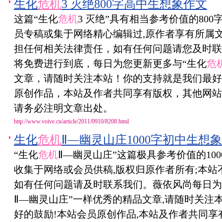
生化
危机
3 灭绝800字高中生想象作文
这篇“生化
危机
3 灭绝”具有相当参考价值的800字文章
员专稿或集于网络精心编辑过,原作者享有所属
担任何相关法律责任，如有任何问题请您及时联
将免费进行到底，每日为您更新更多与“生化
危
文章，请随时关注本站！你的支持就是我们最好
原创作品，本站及作者共同享有版权，其他网站
请务必注明文章出处。
http://www.voive.cn/article/2011/0910/8208.html
生化
危机
Ⅱ—幽灵山庄1000字初中生想
“生化
危机
Ⅱ—幽灵山庄”这篇极具参考价值的1000字文
收集于网络或会员供稿,版权归原作者所有;本站
如有任何问题请及时联系我们。薇依风尚每日为
Ⅱ—幽灵山庄”一样优秀的精品文章,请随时关注
好的鼓励!本站会员原创作品,本站及作者共同享