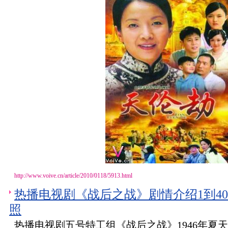
http://www.voive.cn/article/2010/0118/5913.html
热播电视剧《战后之战》剧情介绍1到4
照
热播电视剧五号特工组《战后之战》1946年夏