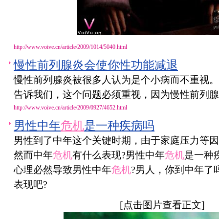
http://www.voive.cn/article/2009/1014/5040.html
慢性前列腺炎会使你性功能减退
慢性前列腺炎被很多人认为是个小病而不重视。
告诉我们，这个问题必须重视，因为慢性前列腺
http://www.voive.cn/article/2009/0927/4652.html
男性中年
危机
是一种疾病吗
男性到了中年这个关键时期，由于家庭压力等因
然而中年
危机
有什么表现?男性中年
危机
是一种
心理必然导致男性中年
危机
?男人，你到中年了
表现吧?
[点击图片查看正文]