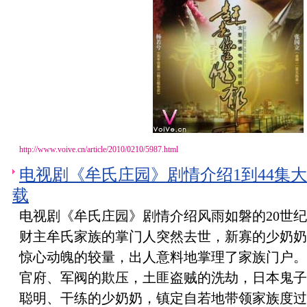
http://www.voive.cn/article/2010/0210/5987.html
电视剧《牟氏庄园》剧情介绍1到44集
载
电视剧《牟氏庄园》剧情介绍风雨如磐的20世纪
财主牟氏家族的掌门人突然去世，新寡的少奶奶
惊心动魄的较量，出人意料地掌理了家族门户。
官府、军阀的欺压，土匪盗贼的洗劫，日本鬼子
聪明、干练的少奶奶，镇定自若地带领家族度过